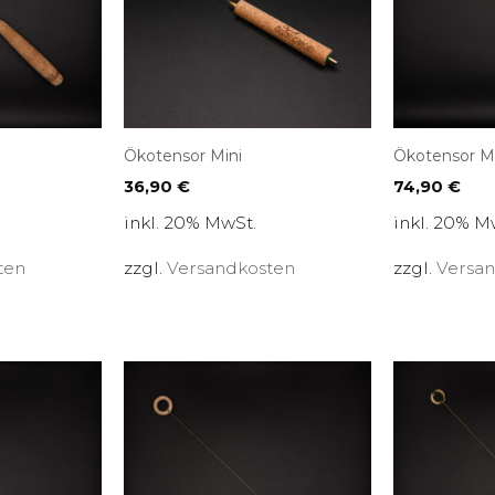
Ökotensor Mini
Ökotensor Mi
36,90
€
74,90
€
inkl. 20% MwSt.
inkl. 20% M
ten
zzgl.
Versandkosten
zzgl.
Versa