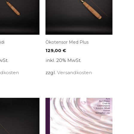
di
Ökotensor Med Plus
129,00
€
wSt.
inkl. 20% MwSt.
ndkosten
zzgl.
Versandkosten