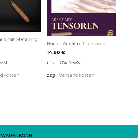
rio mit Metallring
Buch – Arbeit mit Tensoren
14,90
€
wSt.
inkl. 10% MwSt.
ndkosten
zzgl.
Versandkosten
WARENKORB