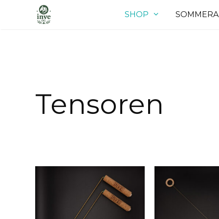
Zum
SHOP
SOMMERA
Inhalt
springen
Tensoren