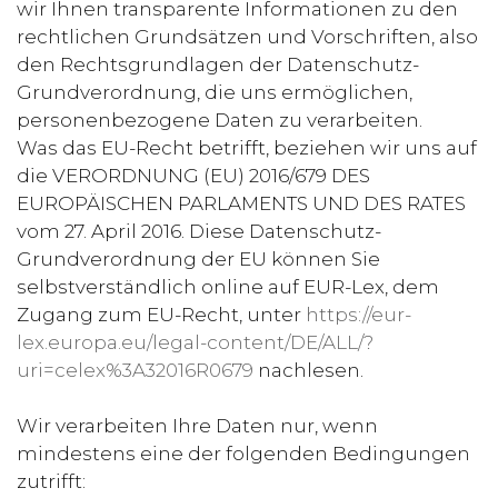
wir Ihnen transparente Informationen zu den
rechtlichen Grundsätzen und Vorschriften, also
den Rechtsgrundlagen der Datenschutz-
Grundverordnung, die uns ermöglichen,
personenbezogene Daten zu verarbeiten.
Was das EU-Recht betrifft, beziehen wir uns auf
die VERORDNUNG (EU) 2016/679 DES
EUROPÄISCHEN PARLAMENTS UND DES RATES
vom 27. April 2016. Diese Datenschutz-
Grundverordnung der EU können Sie
selbstverständlich online auf EUR-Lex, dem
Zugang zum EU-Recht, unter
https://eur-
lex.europa.eu/legal-content/DE/ALL/?
uri=celex%3A32016R0679
nachlesen.
Wir verarbeiten Ihre Daten nur, wenn
mindestens eine der folgenden Bedingungen
zutrifft: