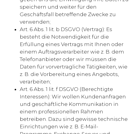
speichern und weiter für den
Geschäftsfall betreffende Zwecke zu
verwenden;
Art. 6 Abs. 1 lit. b DSGVO (Vertrag): Es
besteht die Notwendigkeit für die
Erfüllung eines Vertrags mit Ihnen oder
einem Auftragsverarbeiter wie z. B. dem
Telefonanbieter oder wir müssen die
Daten für vorvertragliche Tätigkeiten, wie
z. B. die Vorbereitung eines Angebots,
verarbeiten;
Art. 6 Abs. 1 lit. f DSGVO (Berechtigte
Interessen): Wir wollen Kundenanfragen
und geschäftliche Kommunikation in
einem professionellen Rahmen
betreiben. Dazu sind gewisse technische
Einrichtungen wie z. B. E-Mail-
Programme, Exchange-Server und