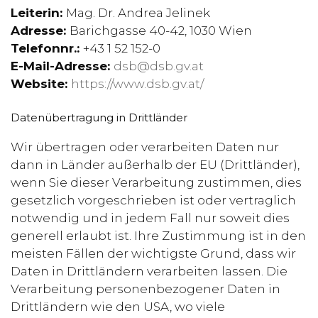
Leiterin:
Mag. Dr. Andrea Jelinek
Adresse:
Barichgasse 40-42, 1030 Wien
Telefonnr.:
+43 1 52 152-0
E-Mail-Adresse:
dsb@dsb.gv.at
Website:
https://www.dsb.gv.at/
Datenübertragung in Drittländer
Wir übertragen oder verarbeiten Daten nur
dann in Länder außerhalb der EU (Drittländer),
wenn Sie dieser Verarbeitung zustimmen, dies
gesetzlich vorgeschrieben ist oder vertraglich
notwendig und in jedem Fall nur soweit dies
generell erlaubt ist. Ihre Zustimmung ist in den
meisten Fällen der wichtigste Grund, dass wir
Daten in Drittländern verarbeiten lassen. Die
Verarbeitung personenbezogener Daten in
Drittländern wie den USA, wo viele