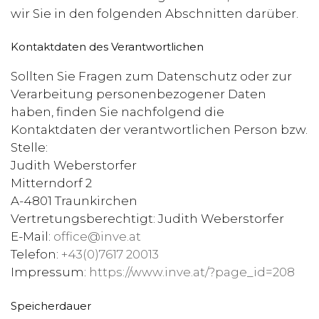
wir Sie in den folgenden Abschnitten darüber.
Kontaktdaten des Verantwortlichen
Sollten Sie Fragen zum Datenschutz oder zur
Verarbeitung personenbezogener Daten
haben, finden Sie nachfolgend die
Kontaktdaten der verantwortlichen Person bzw.
Stelle:
Judith Weberstorfer
Mitterndorf 2
A-4801 Traunkirchen
Vertretungsberechtigt: Judith Weberstorfer
E-Mail:
office@inve.at
Telefon:
+43(0)7617 20013
Impressum:
https://www.inve.at/?page_id=208
Speicherdauer